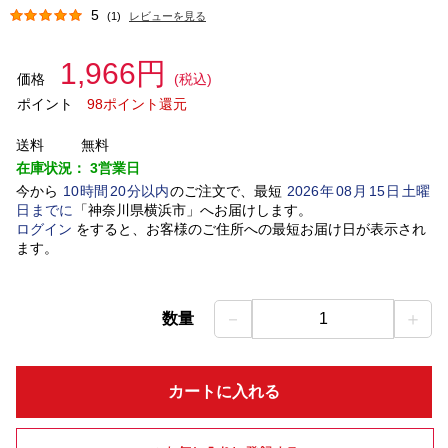
5
(1)
レビューを見る
1,966円
価格
(税込)
ポイント
98ポイント還元
送料
無料
在庫状況：
3営業日
今から
10
時間
20
分以内
のご注文で、最短
2026
年
08
月
15
日
土曜
日
までに
「
神奈川県横浜市
」
へお届けします。
ログイン
をすると、お客様のご住所への最短お届け日が表示され
ます。
－
＋
数量
1
カートに入れる