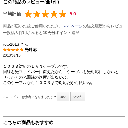
この商品のレビュー(全1件)
平均評価
5.0
商品が届いた後ご使用いただき、
マイページ
の注文履歴からレビュ
ー投稿＆採用されると
10円分ポイント
進呈
roto2013
さん
光対応
2013/02/10
１０ＧＢ対応のＬＡＮケーブルです。
回線を光ファイバーに変えたなら、ケーブルも光対応にしないと
せっかくの光回線の速度が出ないよ。
このケーブルなら１０ＧＢまで対応だから良いね。
このレビューは参考になりましたか？
はい
いいえ
こちらの商品もおすすめ