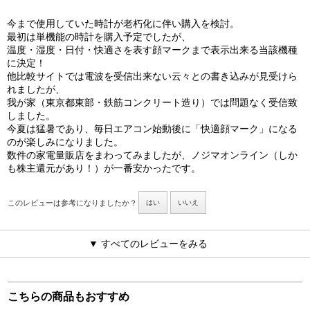
今まで使用していた時計が老朽化に伴い購入を検討。
最初は単機能の時計を購入予定でしたが、
温度・湿度・日付・快適さを表す顔マークまで表示出来る当該機種
に決定！
他比較サイトでは電波を受信出来ない云々との書き込みが見受けら
れましたが、
我が家（東京都東部・鉄筋コンクリート造り）では問題なく受信致
しました。
今夏は猛暑であり、毎日エアコン始動後に「快適顔マーク」になる
のが楽しみになりました。
数件の家電量販店をまわってみましたが、ノジマオンライン（しか
も株主還元があり！）が一番安かったです。
このレビューは参考になりましたか？
はい
いいえ
▼ すべてのレビューをみる
こちらの商品もおすすめ