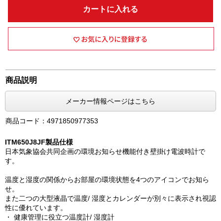
カートに入れる
商品説明
メーカー情報ページはこちら
商品コード：4971850977353
ITM650J8JF製品仕様
日本気象協会共同企画の環境お知らせ機能付き壁掛け電波時計で
す。
温度と湿度の関係からお部屋の環境状態を4つのアイコンでお知ら
せ。
また二つの大型液晶で温度/ 湿度とカレンダーが別々に表示され視認
性に優れています。
・ 健康管理に役立つ温度計/ 湿度計