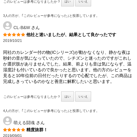
このレビューは参考になりましたか？
はい
いいえ
3人の方が、｢このレビューが参考になった｣と投票しています。
CL-B&W
さん
他社と迷いましたが、結果として良かったです
2019/10/21
同社のカレンダー付の物(ICシリーズ)が動かなくなり、静かな夜は
秒針の音が気になっていたので、シチズンと迷ったのですがこれし
か選択肢がありませんでした。結果、前よりも音は気にならず、温
湿度計も付いているので良かったと思います。他の方のレビューを
見ると10年位前の日付だったりするので心配でしたが、この商品は
完成しきっているのかなと善意に解釈したいと思います。
このレビューは参考になりましたか？
はい
いいえ
4人の方が、｢このレビューが参考になった｣と投票しています。
萌える闘魂
さん
精度抜群！
2019/09/01