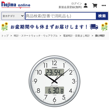
ログイン
新規会員登録(無料)
トップ
時計・スマートウォッチ・ウェアラブル
電波時計・目覚まし時計
掛け時計