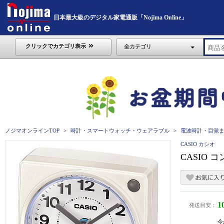
日本最大級のデジタル家電通販「Nojima Online」
クリックでカテゴリ表示
全カテゴリ
ノジマオンラインTOP
時計・スマートウォッチ・ウェアラブル
電波時計・目覚
CASIO カシオ
CASIO 
1
発送目安：
今