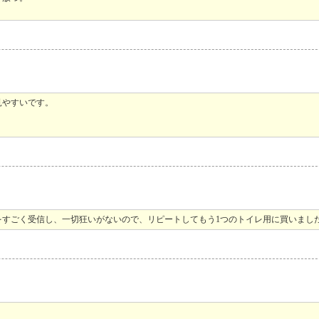
見やすいです。
をすごく受信し、一切狂いがないので、リピートしてもう1つのトイレ用に買いまし