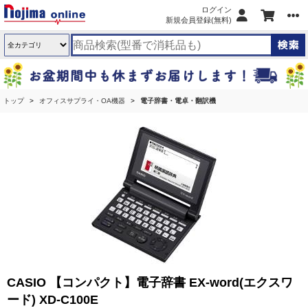
ログイン
新規会員登録(無料)
トップ
オフィスサプライ・OA機器
電子辞書・電卓・翻訳機
CASIO 【コンパクト】電子辞書 EX-word(エクスワ
ード) XD-C100E