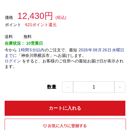
12,430円
価格
(税込)
ポイント
621ポイント還元
送料
無料
在庫状況：
10営業日
今から
1
時間
5
分以内
のご注文で、最短
2026
年
08
月
26
日
水曜日
までに
「
神奈川県横浜市
」
へお届けします。
ログイン
をすると、お客様のご住所への最短お届け日が表示され
ます。
－
＋
数量
1
カートに入れる