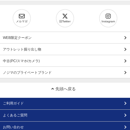
メルマガ
旧Twitter
Instagram
WEB限定クーポン
アウトレット掘り出し物
中古(PC/スマホ/カメラ)
ノジマのプライベートブランド
先頭へ戻る
ご利用ガイド
よくあるご質問
お問い合わせ