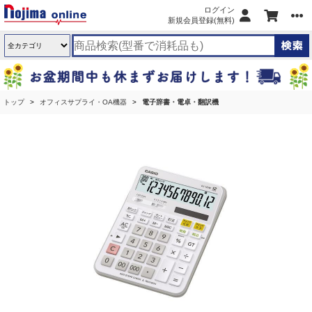
ログイン
新規会員登録(無料)
トップ
オフィスサプライ・OA機器
電子辞書・電卓・翻訳機