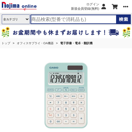
ログイン
新規会員登録(無料)
トップ
オフィスサプライ・OA機器
電子辞書・電卓・翻訳機