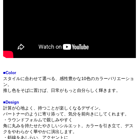
■Color
スタイルに合わせて選べる、感性豊かな10色のカラーバリエーショ
ン。
推し色をそばに置けば、日常がもっと自分らしく輝きます。
■Design
計算が心地よく、持つことが楽しくなるデザイン。
パートナーのように寄り添って、気分を前向きにしてくれます。
・ラウンドフォルムで親しみやすく
角に丸みを持たせたやさしいシルエット。カラーを引き立て、デス
クをやわらかく華やかに演出します。
・斜線をあしらい、アクセントに