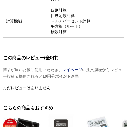
四則計算
四則定数計算
計算機能
マルチパーセント計算
平方根（ルート）
概数計算
この商品のレビュー(全0件)
商品が届いた後ご使用いただき、
マイページ
の注文履歴からレビュ
ー投稿＆採用されると
10円分ポイント
進呈
まだレビューはありません
こちらの商品もおすすめ