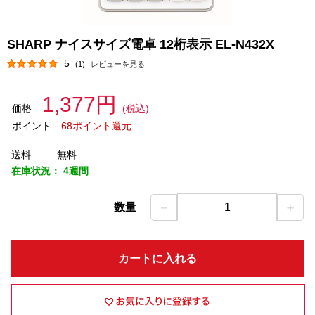
SHARP ナイスサイズ電卓 12桁表示 EL-N432X
5
(1)
レビューを見る
1,377円
価格
(税込)
ポイント
68ポイント還元
送料
無料
在庫状況：
4週間
－
＋
数量
1
カートに入れる