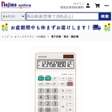
ログイン
新規会員登録(無料)
トップ
オフィスサプライ・OA機器
電子辞書・電卓・翻訳機