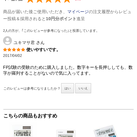
商品が届いた後ご使用いただき、
マイページ
の注文履歴からレビュ
ー投稿＆採用されると
10円分ポイント
進呈
2人の方が、｢このレビューが参考になった｣と投票しています。
ユキマサ君
さん
使いやすいです。
2017/04/02
FP試験の受験のために購入しました。数字キーを長押ししても、数
字が羅列することがないので気に入ってます。
このレビューは参考になりましたか？
はい
いいえ
こちらの商品もおすすめ