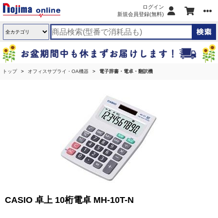
ログイン
新規会員登録(無料)
トップ
オフィスサプライ・OA機器
電子辞書・電卓・翻訳機
CASIO 卓上 10桁電卓 MH-10T-N