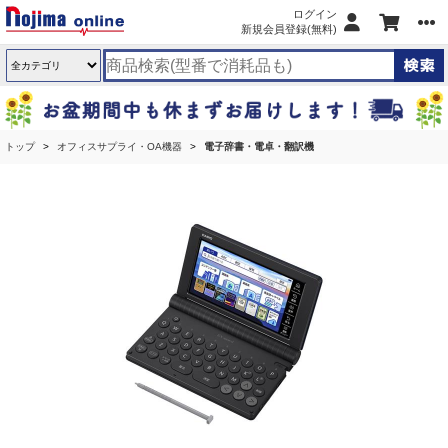
ログイン
新規会員登録(無料)
トップ
オフィスサプライ・OA機器
電子辞書・電卓・翻訳機