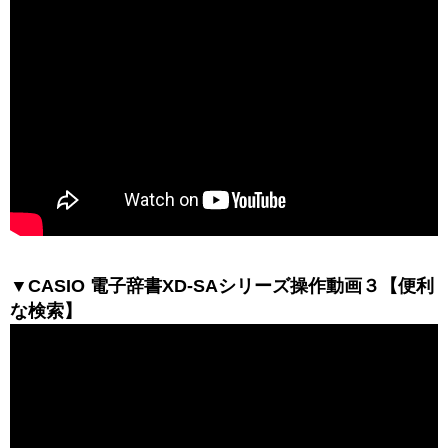
▼CASIO 電子辞書XD-SAシリーズ操作動画３【便利
な検索】