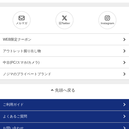
メルマガ
旧Twitter
Instagram
WEB限定クーポン
アウトレット掘り出し物
中古(PC/スマホ/カメラ)
ノジマのプライベートブランド
先頭へ戻る
ご利用ガイド
よくあるご質問
お問い合わせ