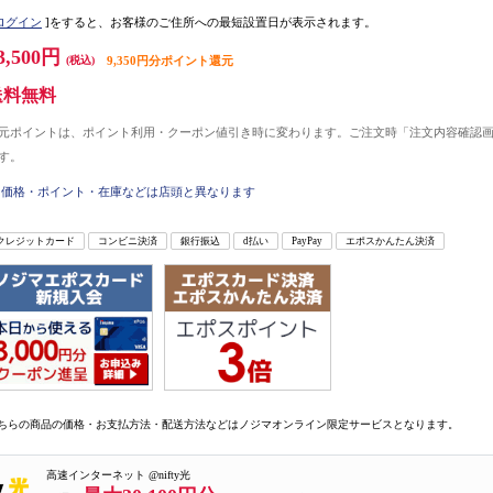
ログイン
]をすると、お客様のご住所への最短設置日が表示されます。
3,500円
(税込)
9,350円分ポイント還元
送料無料
元ポイントは、ポイント利用・クーポン値引き時に変わります。ご注文時「注文内容確認
す。
価格・ポイント・在庫などは店頭と異なります
クレジットカード
コンビニ決済
銀行振込
d払い
PayPay
エポスかんたん決済
ちらの商品の価格・お支払方法・配送方法などはノジマオンライン限定サービスとなります。
高速インターネット @nifty光