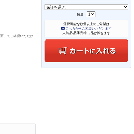
数量：
選択可能な数量以上のご希望は
こちらからご相談いただけます
人気品/品薄品/中古品は除きます
画面」でご確認いただけ