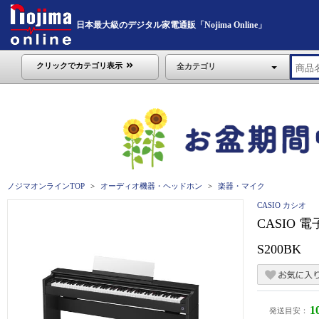
日本最大級のデジタル家電通販「Nojima Online」
クリックでカテゴリ表示
全カテゴリ
ノジマオンラインTOP
オーディオ機器・ヘッドホン
楽器・マイク
CASIO カシオ
CASIO 
S200BK
1
発送目安：