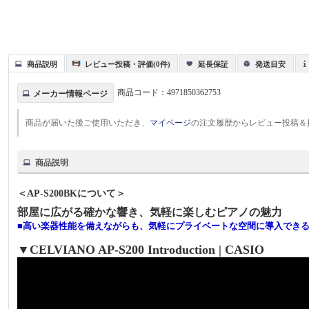
商品説明
レビュー投稿・評価(0件)
延長保証
発送目安
商品コード：
4971850362753
メーカー情報ページ
商品が届いた後ご使用いただき、
マイページ
の注文履歴からレビュー投稿＆
商品説明
＜AP-S200BKについて＞
部屋に広がる確かな響き、気軽に楽しむピアノの魅力
■高い楽器性能を備えながらも、気軽にプライベートな空間に導入でき
▼CELVIANO AP-S200 Introduction | CASIO