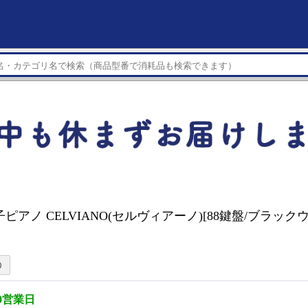
電子ピアノ CELVIANO(セルヴィアーノ)[88鍵盤/ブラックウ
0営業日