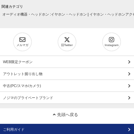
関連カテゴリ
オーディオ機器・ヘッドホン
:
イヤホン・ヘッドホン
|
イヤホン・ヘッドホンアク
メルマガ
旧Twitter
Instagram
WEB限定クーポン
アウトレット掘り出し物
中古(PC/スマホ/カメラ)
ノジマのプライベートブランド
先頭へ戻る
ご利用ガイド