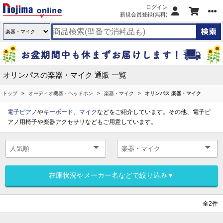
ログイン
新規会員登録(無料)
オリンパスの楽器・マイク 通販 一覧
トップ
オーディオ機器・ヘッドホン
楽器・マイク
オリンパス 楽器・マイク
電子ピアノ
や
キーボード
、
マイク
などをご紹介しています。その他、電子ピ
アノ用椅子や楽器アクセサリなどもご用意しています。
在庫状況やメーカー名などで絞り込み▼
全2件