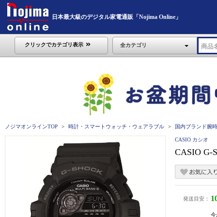
日本最大級のデジタル家電通販「Nojima Online」
クリックでカテゴリ表示
全カテゴリ
ノジマオンラインTOP
時計・スマートウォッチ・ウェアラブル
国内ブランド腕
CASIO カシオ
CASIO G
1
発送目安：
今