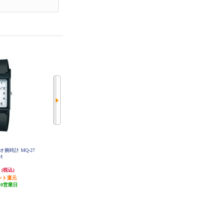
腕時計 MQ-27
カシオ計算機 カシオ腕時計 A158
カシオ計算機 カシオ腕時計 DB-36
JH
WA-1JH
-1AJH
円
2,520円
2,520円
(税込)
(税込)
(税込)
ント還元
252円分ポイント還元
252円分ポイント還元
10営業日
発送目安:
10営業日
発送目安:
10営業日
(1件)