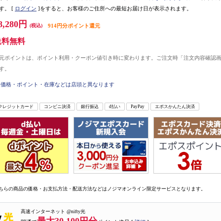
す。
[
ログイン
]をすると、お客様のご住所への最短お届け日が表示されます。
8,280円
(税込)
914円分ポイント還元
送料無料
元ポイントは、ポイント利用・クーポン値引き時に変わります。ご注文時「注文内容確認
す。
価格・ポイント・在庫などは店頭と異なります
クレジットカード
コンビニ決済
銀行振込
d払い
PayPay
エポスかんたん決済
ちらの商品の価格・お支払方法・配送方法などはノジマオンライン限定サービスとなります。
高速インターネット @nifty光