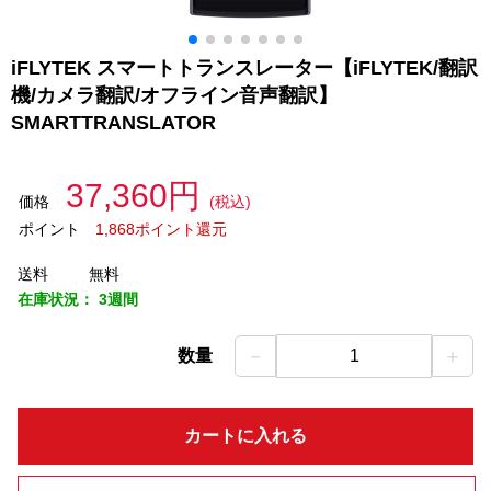
iFLYTEK スマートトランスレーター【iFLYTEK/翻訳
機/カメラ翻訳/オフライン音声翻訳】
SMARTTRANSLATOR
37,360円
価格
(税込)
ポイント
1,868ポイント還元
送料
無料
在庫状況：
3週間
－
＋
数量
1
カートに入れる