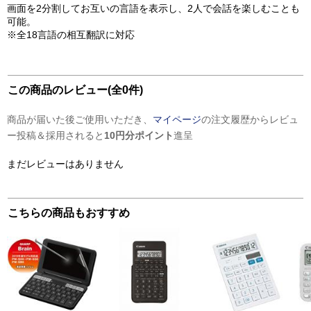
画面を2分割してお互いの言語を表示し、2人で会話を楽しむことも
可能。
※全18言語の相互翻訳に対応
この商品のレビュー(全0件)
商品が届いた後ご使用いただき、
マイページ
の注文履歴からレビュ
ー投稿＆採用されると
10円分ポイント
進呈
まだレビューはありません
こちらの商品もおすすめ