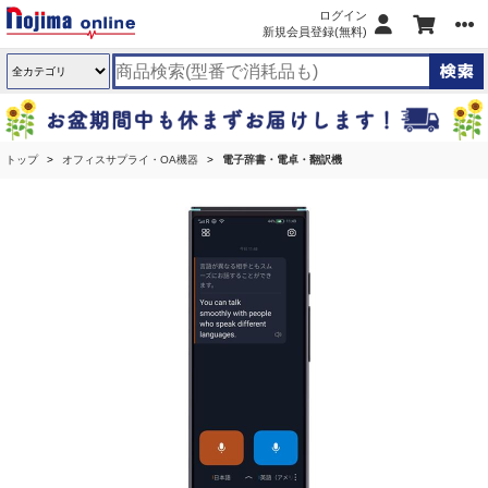
ログイン
新規会員登録(無料)
トップ
オフィスサプライ・OA機器
電子辞書・電卓・翻訳機