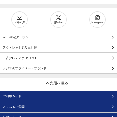
メルマガ
旧Twitter
Instagram
WEB限定クーポン
アウトレット掘り出し物
中古(PC/スマホ/カメラ)
ノジマのプライベートブランド
先頭へ戻る
ご利用ガイド
よくあるご質問