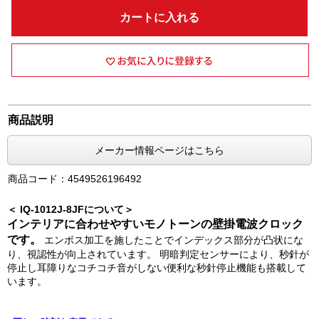
カートに入れる
商品説明
メーカー情報ページはこちら
商品コード：4549526196492
＜ IQ-1012J-8JFについて＞
インテリアに合わせやすいモノトーンの壁掛電波クロック
です。
エンボス加工を施したことでインデックス部分が凸状にな
り、視認性が向上されています。 明暗判定センサーにより、秒針が
停止し耳障りなコチコチ音がしない便利な秒針停止機能も搭載して
います。