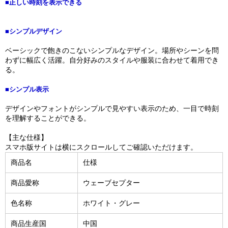
■正しい時刻を表示できる
■シンプルデザイン
ベーシックで飽きのこないシンプルなデザイン。場所やシーンを問
わずに幅広く活躍。自分好みのスタイルや服装に合わせて着用でき
る。
■シンプル表示
デザインやフォントがシンプルで見やすい表示のため、一目で時刻
を理解することができる。
【主な仕様】
スマホ版サイトは横にスクロールしてご確認いただけます。
商品名
仕様
商品愛称
ウェーブセプター
色名称
ホワイト・グレー
商品生産国
中国