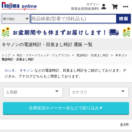
ログイン
新規会員登録(無料)
キヤノンの電波時計・目覚まし時計 通販 一覧
トップ
時計・スマートウォッチ・ウェアラブル
電波時計・目覚まし時計
キヤノン
電波時計・目覚まし時計
カシオ
、
キヤノン
などの電波時計、目覚まし時計をご紹介しております。デ
ジタル、アナログどちらもご用意しております。
在庫状況やメーカー名などで絞り込み▼
全3件