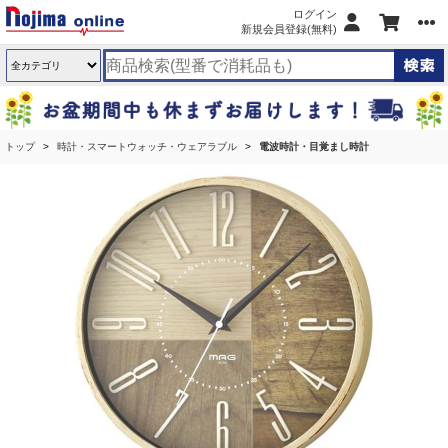
ログイン
新規会員登録(無料)
トップ
時計・スマートウォッチ・ウェアラブル
電波時計・目覚まし時計