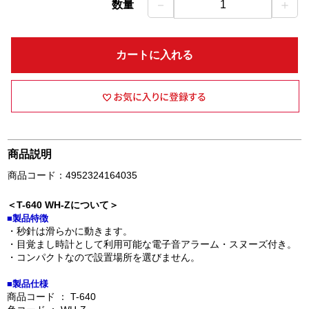
－
＋
数量
1
カートに入れる
商品説明
商品コード：4952324164035
＜T-640 WH-Zについて＞
■製品特徴
・秒針は滑らかに動きます。
・目覚まし時計として利用可能な電子音アラーム・スヌーズ付き。
・コンパクトなので設置場所を選びません。
■製品仕様
商品コード ： T-640