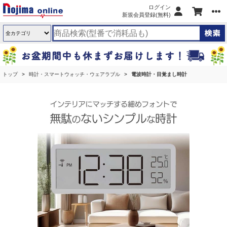
ログイン
新規会員登録(無料)
トップ
時計・スマートウォッチ・ウェアラブル
電波時計・目覚まし時計