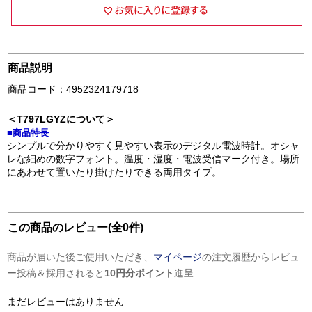
商品説明
商品コード：4952324179718
＜T797LGYZについて＞
■商品特長
シンプルで分かりやすく見やすい表示のデジタル電波時計。オシャ
レな細めの数字フォント。温度・湿度・電波受信マーク付き。場所
にあわせて置いたり掛けたりできる両用タイプ。
この商品のレビュー(全0件)
商品が届いた後ご使用いただき、
マイページ
の注文履歴からレビュ
ー投稿＆採用されると
10円分ポイント
進呈
まだレビューはありません