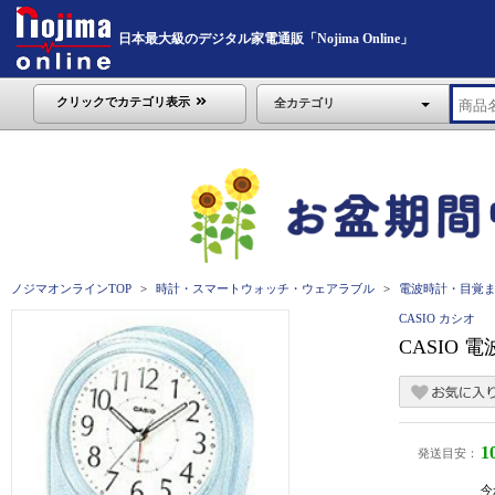
日本最大級のデジタル家電通販「Nojima Online」
クリックでカテゴリ表示
全カテゴリ
ノジマオンラインTOP
時計・スマートウォッチ・ウェアラブル
電波時計・目覚
CASIO カシオ
CASIO 電
1
発送目安：
今