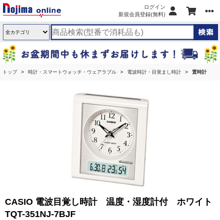
ログイン
新規会員登録(無料)
トップ
時計・スマートウォッチ・ウェアラブル
電波時計・目覚まし時計
置時計
CASIO 電波目覚し時計 温度・湿度計付 ホワイト
TQT-351NJ-7BJF