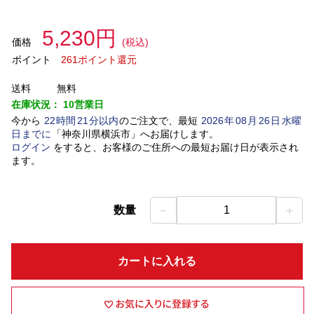
5,230円
価格
(税込)
ポイント
261ポイント還元
送料
無料
在庫状況：
10営業日
今から
22
時間
21
分以内
のご注文で、最短
2026
年
08
月
26
日
水曜
日
までに
「
神奈川県横浜市
」
へお届けします。
ログイン
をすると、お客様のご住所への最短お届け日が表示され
ます。
－
＋
数量
1
カートに入れる