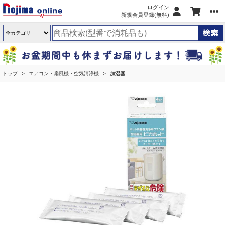
ログイン
新規会員登録(無料)
トップ
エアコン・扇風機・空気清浄機
加湿器