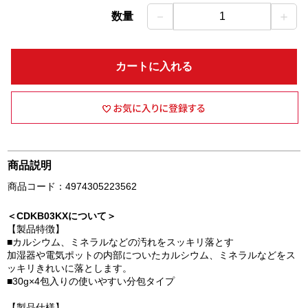
－
＋
数量
1
カートに入れる
商品説明
商品コード：4974305223562
＜CDKB03KXについて＞
【製品特徴】
■カルシウム、ミネラルなどの汚れをスッキリ落とす
加湿器や電気ポットの内部についたカルシウム、ミネラルなどをス
ッキリきれいに落とします。
■30g×4包入りの使いやすい分包タイプ
【製品仕様】