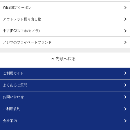
WEB限定クーポン
アウトレット掘り出し物
中古(PC/スマホ/カメラ)
ノジマのプライベートブランド
先頭へ戻る
ご利用ガイド
よくあるご質問
お問い合わせ
ご利用規約
会社案内