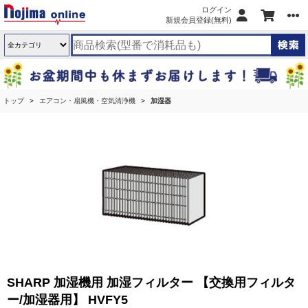
ログイン
新規会員登録(無料)
トップ
エアコン・扇風機・空気清浄機
加湿器
SHARP 加湿機用 加湿フィルター 【交換用フィルタ
ー/加湿器用】 HVFY5