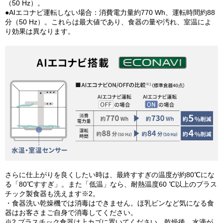
（50 Hz）。
●AIエコナビ運転しない場合：消費電力量約770 Wh、運転時間約88
分（50 Hz）。これらは最大値であり、食器の量や汚れ、室温によ
り効果は異なります。​
さらに仕上がりを良くしたい時は、最終すすぎの温度が約80℃にな
る「80℃すすぎ」。また「低温」なら、耐熱温度60 ℃以上のプラス
チック製食器も洗えます※2。
・食器洗い乾燥機では消毒はできません。ほ乳ビンなど気になる食
器はお客さまご自身で消毒してください。
※2 プラスチック食器は上カゴに置いてください。乾燥後、水滴が