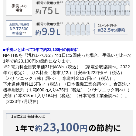
■手洗いと比べて1年で約23,100円の節約に
NP-TH5​を「汚れレベル2」で1日に2回使った場合、手洗いと比べて
1年で約23,100円の節約になります。
※2 電力料金目安単価31円/kWh（税込） 〈家電公取協調べ。2022
年7月改定〉、ガス料金（都市ガス）目安単価222円/㎥（税込）
〈パナソニック（株）調べ〉、水道料金137円/㎥（税込）、
下水道使用料125円/㎥（税込）〈日本電機工業会調べ〉。食器洗い
機専用洗剤（１箱600 g入り475円（税込）〈パナソニック調べ〉）
洗剤（1本315 mL入り164円（税込）〈日本電機工業会調べ〉）。
［2023年7月現在］​