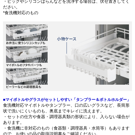
​・ピックやシリコンばらんなどを洗浄する場合は、伏せ置きしてく
ださい。
*食洗機対応のもの
■マイボトルやグラスがセットしやすい「タンブラー＆ボトルホルダー」
食洗機対応マイボトルやタンブラー、口の広いグラスなど、長筒形
状で洗いにくいものも、奥底までキレイに洗えます。
・セットの仕方や食器・調理器具類の形状により、入らない場合が
あります。​
・食洗機に非対応のもの（食器類・調理器具・水筒等）もあります
ので、お使いの品の取扱説明書をご確認ください。​