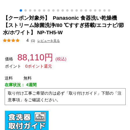
【クーポン対象外】 Panasonic 食器洗い乾燥機
【ストリーム除菌洗浄/80 ℃すすぎ搭載/エコナビ/節
水/ホワイト】 NP-TH5-W
4
(1)
レビューを見る
88,110円
価格
(税込)
ポイント
0ポイント還元
送料
無料
在庫状況：
4週間
取り付け工事ご希望の方は必ず「取り付けガイド」下部の「注
意事項」をご確認ください。