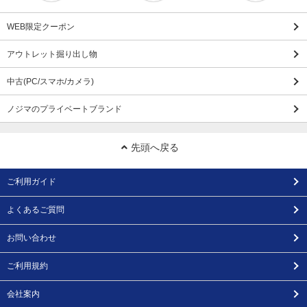
WEB限定クーポン
アウトレット掘り出し物
中古(PC/スマホ/カメラ)
ノジマのプライベートブランド
先頭へ戻る
ご利用ガイド
よくあるご質問
お問い合わせ
ご利用規約
会社案内