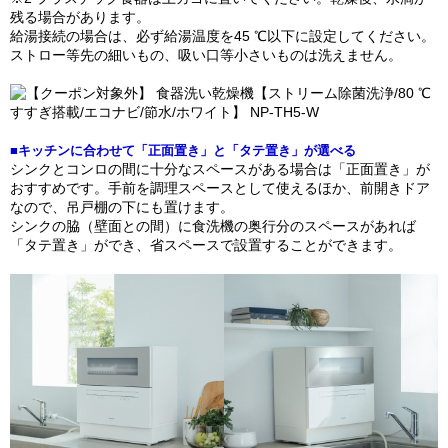
残る場合があります。
給湯接続の場合は、必ず給湯温度を45 ℃以下に設定してください。
ストロー等先の細いもの、吸い口等小さいものは洗えません。
■キッチンに合わせて「正面置き」と「タテ置き」が選べる
シンクとコンロの間に十分なスペースがある場合は「正面置き」が
おすすめです。手前を調理スペースとして使えるほか、前開きドア
なので、吊戸棚の下にも置けます。
シンクの脇（壁面との間）に食洗機の奥行分のスペースがあれば
「タテ置き」ができ、省スペースで設置することができます。