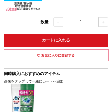
－
＋
数量
1
カートに入れる
同時購入におすすめのアイテム
画像をタップして一緒にカートへ追加