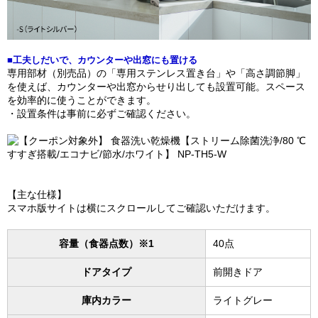
■工夫しだいで、カウンターや出窓にも置ける
専用部材（別売品）の「専用ステンレス置き台」や「高さ調節脚」
を使えば、カウンターや出窓からせり出しても設置可能。スペース
を効率的に使うことができます。
・設置条件は事前に必ずご確認ください。
【主な仕様】
スマホ版サイトは横にスクロールしてご確認いただけます。
容量（食器点数）※1
40点
ドアタイプ
前開きドア
庫内カラー
ライトグレー