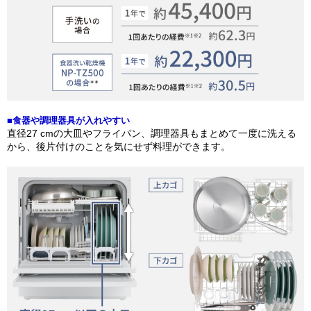
■食器や調理器具が入れやすい
直径27 cmの大皿やフライパン、調理器具もまとめて一度に洗える
から、後片付けのことを気にせず料理ができます。​