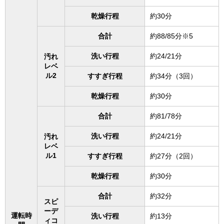
乾燥行程
約30分
合計
約88/85分※5
洗い行程
約24/21分
汚れ
レベ
ル2
すすぎ行程
約34分（3回）
乾燥行程
約30分
合計
約81/78分
洗い行程
約24/21分
汚れ
レベ
ル1
すすぎ行程
約27分（2回）
乾燥行程
約30分
合計
約32分
スピ
ーデ
運転時
洗い行程
約13分
ィコ