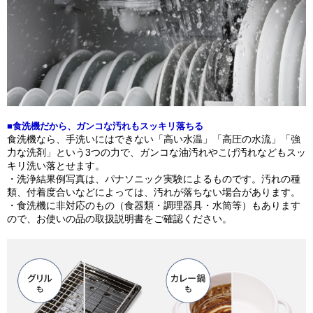
■食洗機だから、ガンコな汚れもスッキリ落ちる
食洗機なら、手洗いにはできない「高い水温」「高圧の水流」「強
力な洗剤」という3つの力で、ガンコな油汚れやこげ汚れなどもスッ
キリ洗い落とせます。
・洗浄結果例写真は、パナソニック実験によるものです。汚れの種
類、付着度合いなどによっては、汚れが落ちない場合があります。
・食洗機に非対応のもの（食器類・調理器具・水筒等）もあります
ので、お使いの品の取扱説明書をご確認ください。