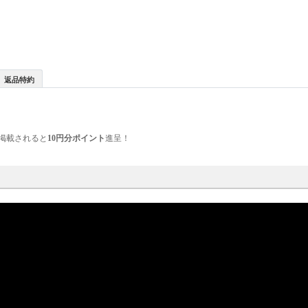
返品特約
掲載されると
10円分ポイント
進呈！