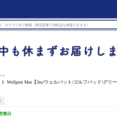
パット
 Wellputt Mat【3m/ウェルパット/ゴルフパッド/グ
3営業日