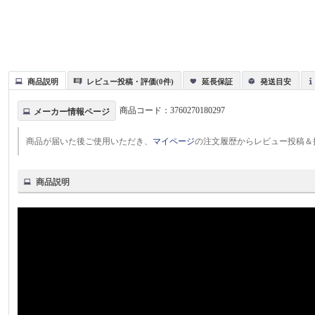
商品説明
レビュー投稿・評価(0件)
延長保証
発送目安
商品コード：
3760270180297
メーカー情報ページ
商品が届いた後ご使用いただき、
マイページ
の注文履歴からレビュー投稿＆
商品説明