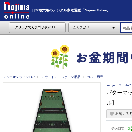
日本最大級のデジタル家電通販「Nojima Online」
クリックでカテゴリ表示
全カテゴリ
ノジマオンラインTOP
アウトドア・スポーツ用品
ゴルフ用品
Wellputt ウェル
パターマット
ル】
発送目安：