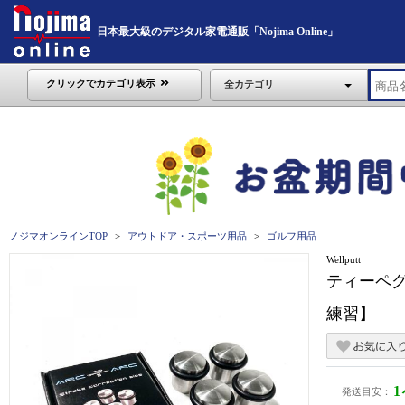
日本最大級のデジタル家電通販「Nojima Online」
クリックでカテゴリ表示
全カテゴリ
ノジマオンラインTOP
アウトドア・スポーツ用品
ゴルフ用品
Wellputt
ティーペグ 
練習】
発送目安：