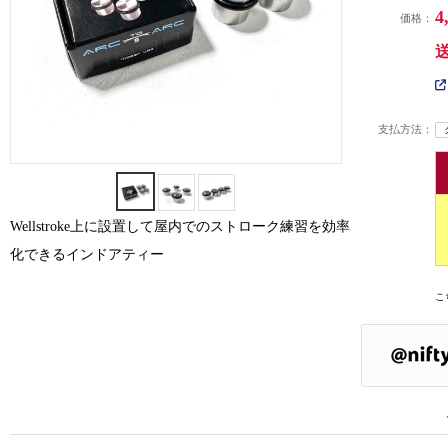
4
価格：
支払方法：
Wellstroke上に設置して屋内でのストローク練習を効率
化できるインドアティー
こ