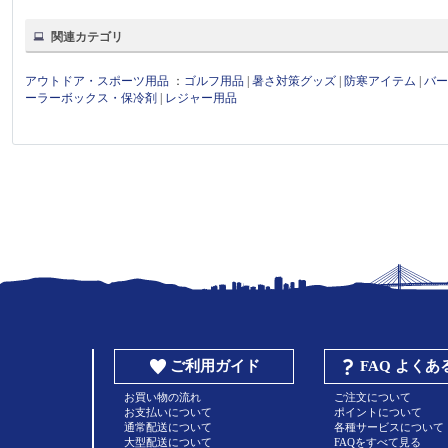
関連カテゴリ
アウトドア・スポーツ用品
：
ゴルフ用品
|
暑さ対策グッズ
|
防寒アイテム
|
バ
ーラーボックス・保冷剤
|
レジャー用品
ご利用ガイド
FAQ よく
お買い物の流れ
ご注文について
お支払いについて
ポイントについて
通常配送について
各種サービスについて
大型配送について
FAQをすべて見る