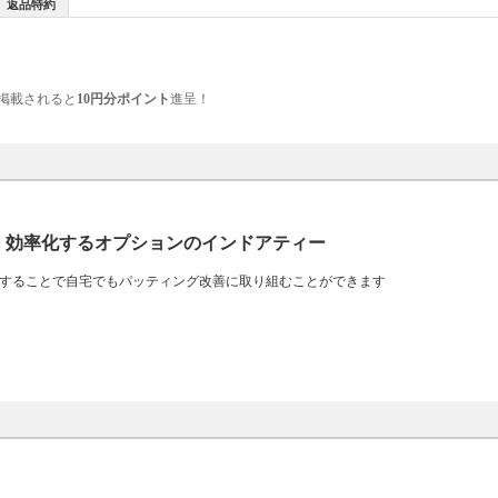
返品特約
掲載されると
10円分ポイント
進呈！
習を 効率化するオプションのインドアティー
ク練習することで自宅でもパッティング改善に取り組むことができます