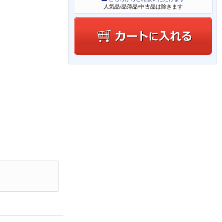
人気品/品薄品/中古品は除きます