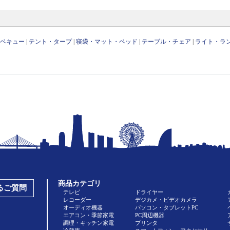
ーベキュー
|
テント・タープ
|
寝袋・マット・ベッド
|
テーブル・チェア
|
ライト・ラ
商品カテゴリ
あるご質問
テレビ
ドライヤー
レコーダー
デジカメ・ビデオカメラ
オーディオ機器
パソコン・タブレットPC
エアコン・季節家電
PC周辺機器
調理・キッチン家電
プリンタ