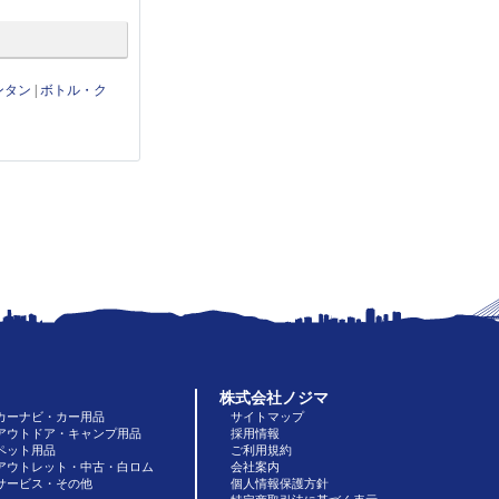
ンタン
|
ボトル・ク
株式会社ノジマ
カーナビ・カー用品
サイトマップ
アウトドア・キャンプ用品
採用情報
ペット用品
ご利用規約
アウトレット・中古・白ロム
会社案内
サービス・その他
個人情報保護方針