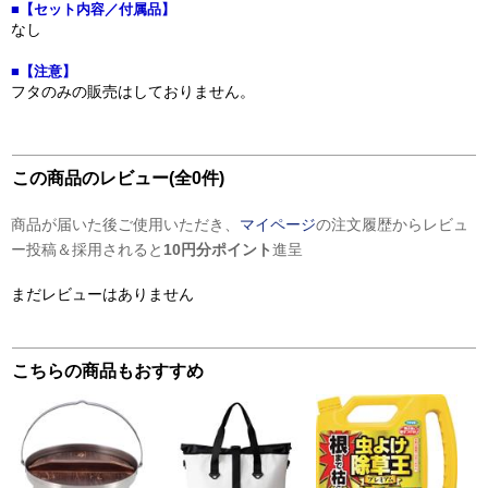
■【セット内容／付属品】
なし
■【注意】
フタのみの販売はしておりません。
この商品のレビュー(全0件)
商品が届いた後ご使用いただき、
マイページ
の注文履歴からレビュ
ー投稿＆採用されると
10円分ポイント
進呈
まだレビューはありません
こちらの商品もおすすめ