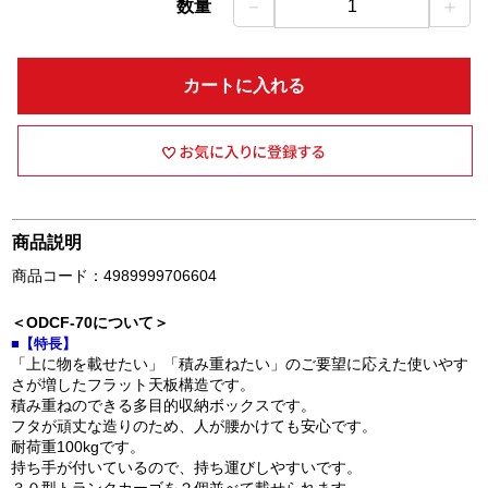
－
＋
数量
1
カートに入れる
商品説明
商品コード：4989999706604
＜ODCF-70について＞
■【特長】
「上に物を載せたい」「積み重ねたい」のご要望に応えた使いやす
さが増したフラット天板構造です。
積み重ねのできる多目的収納ボックスです。
フタが頑丈な造りのため、人が腰かけても安心です。
耐荷重100kgです。
持ち手が付いているので、持ち運びしやすいです。