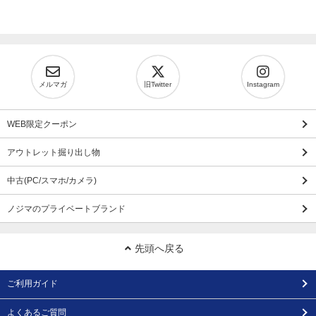
メルマガ
旧Twitter
Instagram
WEB限定クーポン
アウトレット掘り出し物
中古(PC/スマホ/カメラ)
ノジマのプライベートブランド
先頭へ戻る
ご利用ガイド
よくあるご質問