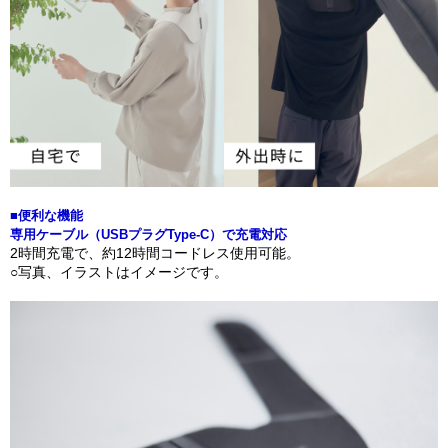
■便利な機能
専用ケーブル（USBプラグType-C）で充電対応
2時間充電で、約12時間コードレス使用可能。
○写真、イラストはイメージです。