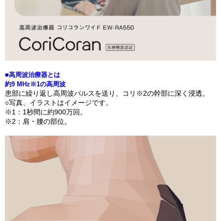
■高周波治療器とは
約9 MHz※1の高周波
患部に繰り返し高周波パルスを送り、コリ※2の幹部に深く浸透。
○写真、イラストはイメージです。
※1：1秒間に約900万回。
※2：肩・腰の部位。