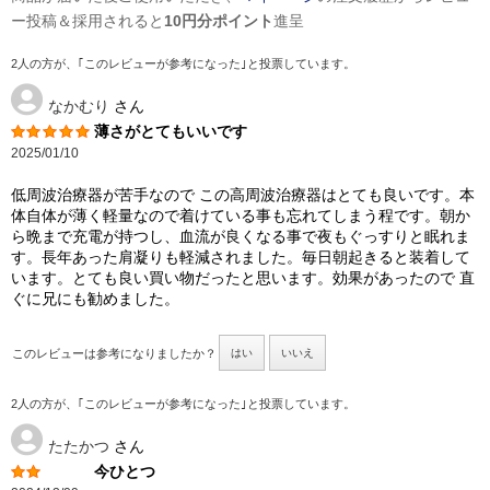
ー投稿＆採用されると
10円分ポイント
進呈
2人の方が、｢このレビューが参考になった｣と投票しています。
なかむり
さん
薄さがとてもいいです
2025/01/10
低周波治療器が苦手なので この高周波治療器はとても良いです。本
体自体が薄く軽量なので着けている事も忘れてしまう程です。朝か
ら晩まで充電が持つし、血流が良くなる事で夜もぐっすりと眠れま
す。長年あった肩凝りも軽減されました。毎日朝起きると装着して
います。とても良い買い物だったと思います。効果があったので 直
ぐに兄にも勧めました。
このレビューは参考になりましたか？
はい
いいえ
2人の方が、｢このレビューが参考になった｣と投票しています。
たたかつ
さん
今ひとつ