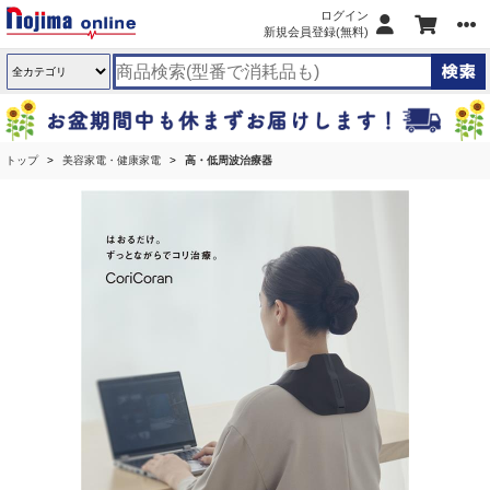
ログイン
新規会員登録(無料)
トップ
美容家電・健康家電
高・低周波治療器