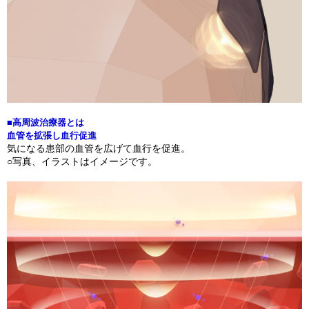
■高周波治療器とは
血管を拡張し血行促進
気になる患部の血管を広げて血行を促進。
○写真、イラストはイメージです。