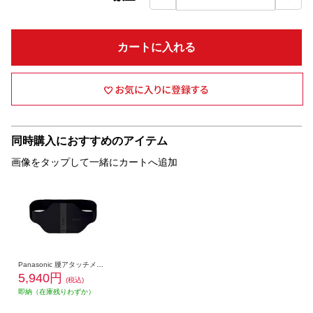
カートに入れる
同時購入におすすめのアイテム
画像をタップして一緒にカートへ追加
Panasonic 腰アタッチメント(別売品)【家庭用高周波治療器/広範囲に治療/簡単装着/EWRA550専用】 EW-9R55W-K
5,940円
(税込)
即納（在庫残りわずか）