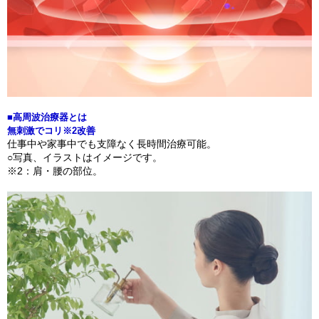
■高周波治療器とは
無刺激でコリ※2改善
仕事中や家事中でも支障なく長時間治療可能。
○写真、イラストはイメージです。
※2：肩・腰の部位。