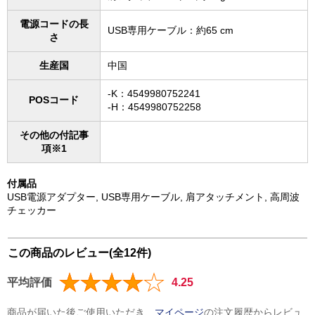
電源コードの長
USB専用ケーブル：約65 cm
さ
生産国
中国
-K：4549980752241
POSコード
-H：4549980752258
その他の付記事
項※1
付属品
USB電源アダプター, USB専用ケーブル, 肩アタッチメント, 高周波
チェッカー
この商品のレビュー(全12件)
平均評価
4.25
商品が届いた後ご使用いただき、
マイページ
の注文履歴からレビュ