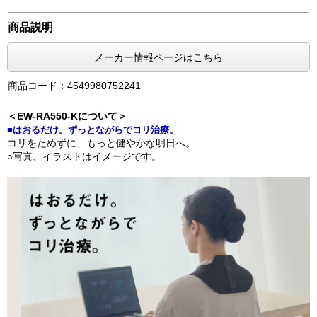
商品説明
メーカー情報ページはこちら
商品コード：4549980752241
＜EW-RA550-Kについて＞
■はおるだけ。ずっとながらでコリ治療。
コリをためずに、もっと健やかな明日へ。
○写真、イラストはイメージです。