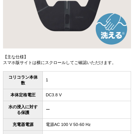
【主な仕様】
スマホ版サイトは横にスクロールしてご確認いただけます。
コリコラン本体
1
数
本体定格電圧
DC3.8 V
水の浸入に対す
ー
る保護
充電器電源
電源AC 100 V 50-60 Hz