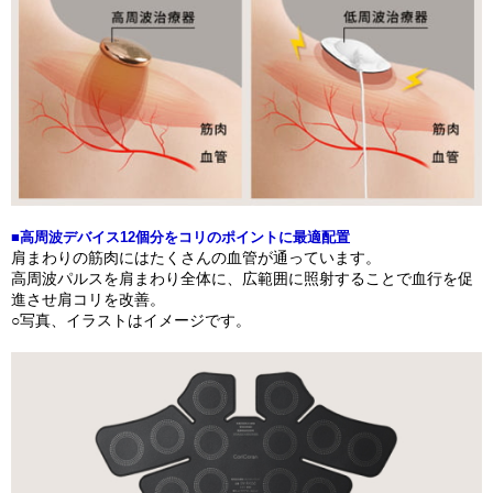
■高周波デバイス12個分をコリのポイントに最適配置
肩まわりの筋肉にはたくさんの血管が通っています。
高周波パルスを肩まわり全体に、広範囲に照射することで血行を促
進させ肩コリを改善。
○写真、イラストはイメージです。