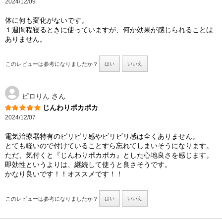
2024/12/09
体に何も変化がないです。
１週間程寝るときに使っていますが、何か効果が感じられることは
ありません。
このレビューは参考になりましたか？
はい
いいえ
ピロりん
さん
じんわりポカポカ
2024/12/07
電気治療器特有のピリピリ感やビリビリ感は全くありません。
とても軽いので付けていることすら忘れてしまいそうになります。
ただ、気付くと『じんわりポカポカ』とした心地良さを感じます。
即効性というよりは、継続して使うと良さそうです。
かなり良いです！！オススメです！！
このレビューは参考になりましたか？
はい
いいえ