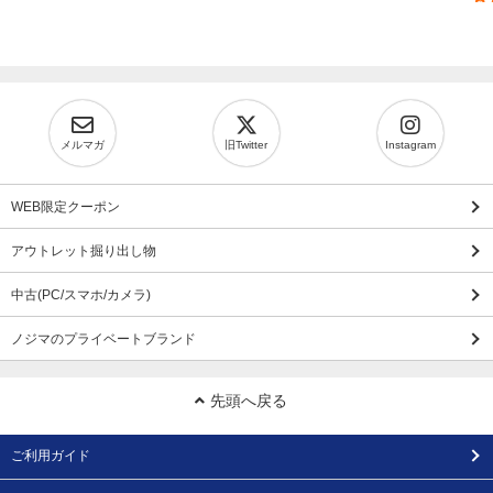
メルマガ
旧Twitter
Instagram
WEB限定クーポン
アウトレット掘り出し物
中古(PC/スマホ/カメラ)
ノジマのプライベートブランド
先頭へ戻る
ご利用ガイド