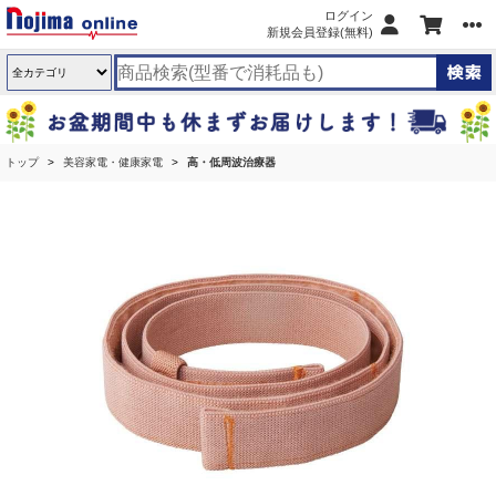
ログイン
新規会員登録(無料)
トップ
美容家電・健康家電
高・低周波治療器