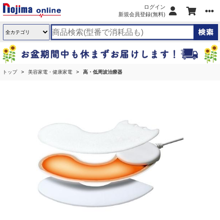
ログイン
新規会員登録(無料)
トップ
美容家電・健康家電
高・低周波治療器