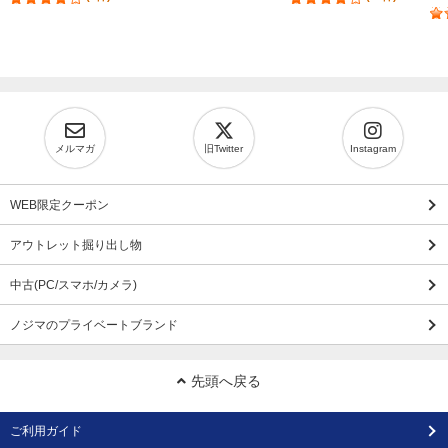
メルマガ
旧Twitter
Instagram
WEB限定クーポン
アウトレット掘り出し物
中古(PC/スマホ/カメラ)
ノジマのプライベートブランド
先頭へ戻る
ご利用ガイド