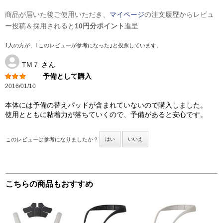
商品が届いた後ご使用いただき、
マイページ
の注文履歴からレビュ
ー投稿＆採用されると
10円分ポイント
進呈
1人の方が、｢このレビューが参考になった｣と投票しています。
TM７
さん
予備として購入
2016/01/10
本体には予備の替えパッドが含まれていないので購入しました。
使用とともに粘着力が落ちていくので、予備があると安心です。
このレビューは参考になりましたか？
はい
いいえ
こちらの商品もおすすめ