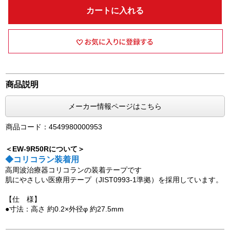
カートに入れる
商品説明
メーカー情報ページはこちら
商品コード：4549980000953
＜EW-9R50Rについて＞
◆コリコラン装着用
高周波治療器コリコランの装着テープです
肌にやさしい医療用テープ（JIST0993-1準拠）を採用しています。
【仕 様】
●寸法：高さ 約0.2×外径φ 約27.5mm