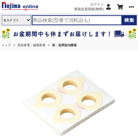
ログイン
新規会員登録(無料)
トップ
美容家電・健康家電
高・低周波治療器