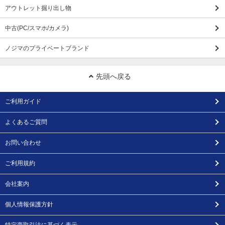
アウトレット掘り出し物
中古(PC/スマホ/カメラ)
ノジマのプライベートブランド
先頭へ戻る
ご利用ガイド
よくあるご質問
お問い合わせ
ご利用規約
会社案内
個人情報保護方針