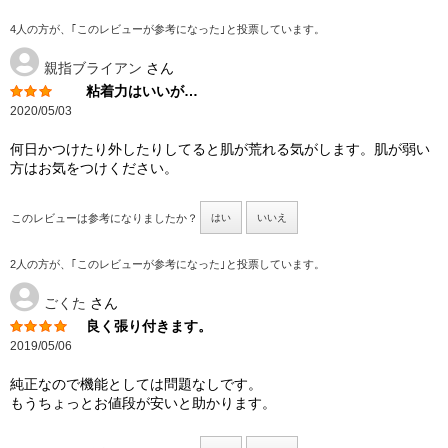
4人の方が、｢このレビューが参考になった｣と投票しています。
親指ブライアン
さん
粘着力はいいが…
2020/05/03
何日かつけたり外したりしてると肌が荒れる気がします。肌が弱い
方はお気をつけください。
このレビューは参考になりましたか？
はい
いいえ
2人の方が、｢このレビューが参考になった｣と投票しています。
ごくた
さん
良く張り付きます。
2019/05/06
純正なので機能としては問題なしです。
もうちょっとお値段が安いと助かります。