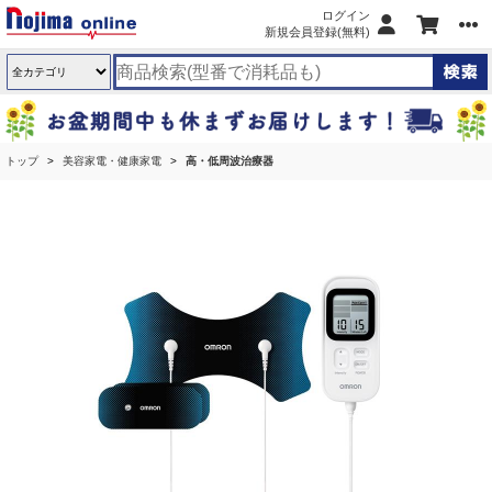
ログイン
新規会員登録(無料)
トップ
美容家電・健康家電
高・低周波治療器