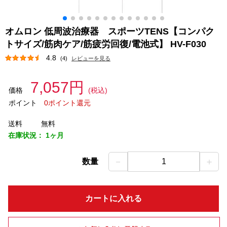
オムロン 低周波治療器 スポーツTENS【コンパク
トサイズ/筋肉ケア/筋疲労回復/電池式】 HV-F030
4.8
(4)
レビューを見る
7,057円
価格
(税込)
ポイント
0ポイント還元
送料
無料
在庫状況：
1ヶ月
－
＋
数量
1
カートに入れる