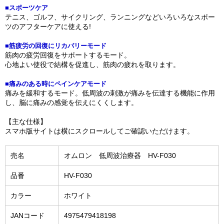
■スポーツケア
テニス、ゴルフ、サイクリング、ランニングなどいろいろなスポー
ツのアフターケアに使える!
■筋疲労の回復にリカバリーモード
筋肉の疲労回復をサポートするモード。
心地よい使役で結構を促進し、筋肉の疲れを取ります。
■痛みのある時にペインケアモード
痛みを緩和するモード。低周波の刺激が痛みを伝達する機能に作用
し、脳に痛みの感覚を伝えにくくします。
【主な仕様】
スマホ版サイトは横にスクロールしてご確認いただけます。
売名
オムロン 低周波治療器 HV-F030
品番
HV-F030
カラー
ホワイト
JANコード
4975479418198