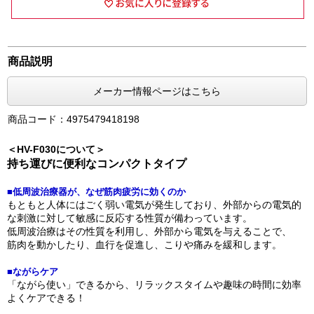
商品説明
メーカー情報ページはこちら
商品コード：4975479418198
＜HV-F030について＞
持ち運びに便利なコンパクトタイプ
■低周波治療器が、なぜ筋肉疲労に効くのか
もともと人体にはごく弱い電気が発生しており、外部からの電気的
な刺激に対して敏感に反応する性質が備わっています。
低周波治療はその性質を利用し、外部から電気を与えることで、
筋肉を動かしたり、血行を促進し、こりや痛みを緩和します。
■ながらケア
「ながら使い」できるから、リラックスタイムや趣味の時間に効率
よくケアできる！