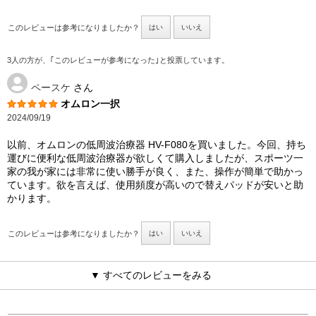
このレビューは参考になりましたか？
はい
いいえ
3人の方が、｢このレビューが参考になった｣と投票しています。
ペースケ
さん
オムロン一択
2024/09/19
以前、オムロンの低周波治療器 HV-F080を買いました。今回、持ち
運びに便利な低周波治療器が欲しくて購入しましたが、スポーツ一
家の我が家には非常に使い勝手が良く、また、操作が簡単で助かっ
ています。欲を言えば、使用頻度が高いので替えパッドが安いと助
かります。
このレビューは参考になりましたか？
はい
いいえ
▼ すべてのレビューをみる