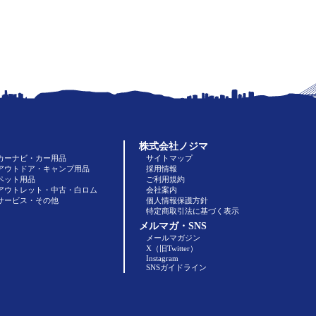
株式会社ノジマ
カーナビ・カー用品
サイトマップ
アウトドア・キャンプ用品
採用情報
ペット用品
ご利用規約
アウトレット・中古・白ロム
会社案内
サービス・その他
個人情報保護方針
特定商取引法に基づく表示
メルマガ・SNS
メールマガジン
X（旧Twitter）
Instagram
SNSガイドライン