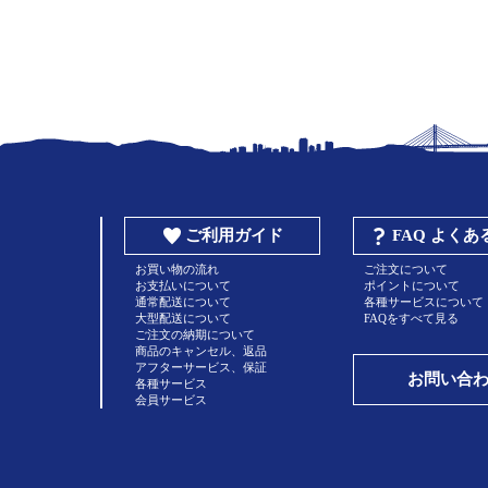
ご利用ガイド
FAQ よく
お買い物の流れ
ご注文について
お支払いについて
ポイントについて
通常配送について
各種サービスについて
大型配送について
FAQをすべて見る
ご注文の納期について
商品のキャンセル、返品
アフターサービス、保証
お問い合
各種サービス
会員サービス