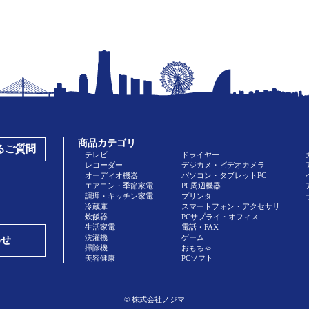
商品カテゴリ
あるご質問
テレビ
ドライヤー
レコーダー
デジカメ・ビデオカメラ
オーディオ機器
パソコン・タブレットPC
エアコン・季節家電
PC周辺機器
調理・キッチン家電
プリンタ
冷蔵庫
スマートフォン・アクセサリ
炊飯器
PCサプライ・オフィス
生活家電
電話・FAX
洗濯機
ゲーム
わせ
掃除機
おもちゃ
美容健康
PCソフト
© 株式会社ノジマ