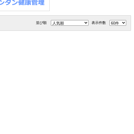
並び順
表示件数