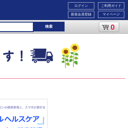
ログイン
ご利用ガイド
新規会員登録
マイページ
0
検索