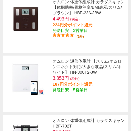
オムロン 体重体組成計 カラダスキャン
【体脂肪率/骨格筋率/BMI表示/スリム/
ブラウン】 HBF-236-JBW
4,493円
(税込)
224円分ポイント還元
発送目安：3営業日
(1件)
オムロン 通信体重計 【スリム/オムロ
ンコネクト対応/大きな液晶/スリム/ホ
ワイト】 HN-300T2-JW
3,353円
(税込)
167円分ポイント還元
発送目安：5営業日
オムロン 体重体組成計 カラダスキャン
HBF-702T