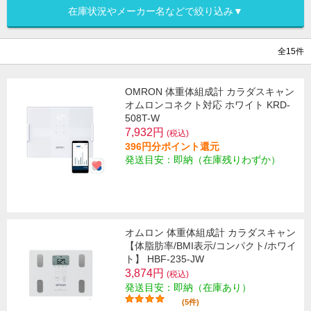
在庫状況やメーカー名などで絞り込み▼
全15件
OMRON 体重体組成計 カラダスキャン
オムロンコネクト対応 ホワイト KRD-
508T-W
7,932円
(税込)
396円分ポイント還元
発送目安：即納（在庫残りわずか）
オムロン 体重体組成計 カラダスキャン
【体脂肪率/BMI表示/コンパクト/ホワイ
ト】 HBF-235-JW
3,874円
(税込)
発送目安：即納（在庫あり）
(5件)