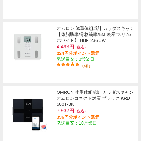
オムロン 体重体組成計 カラダスキャン
【体脂肪率/骨格筋率/BMI表示/スリム/
ホワイト】 HBF-236-JW
4,493円
(税込)
224円分ポイント還元
発送目安：3営業日
(3件)
OMRON 体重体組成計 カラダスキャン
オムロンコネクト対応 ブラック KRD-
508T-BK
7,932円
(税込)
396円分ポイント還元
発送目安：10営業日