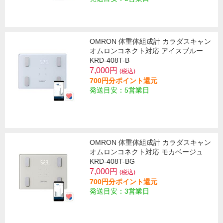
OMRON 体重体組成計 カラダスキャン
オムロンコネクト対応 アイスブルー
KRD-408T-B
7,000円
(税込)
700円分ポイント還元
発送目安：5営業日
OMRON 体重体組成計 カラダスキャン
オムロンコネクト対応 モカベージュ
KRD-408T-BG
7,000円
(税込)
700円分ポイント還元
発送目安：3営業日