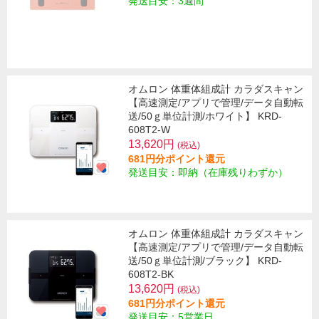
発送目安：3週間
オムロン 体重体組成計 カラダスキャン
【高速測定/アプリで管理/データ自動転
送/50ｇ単位計測/ホワイト】 KRD-
608T2-W
13,620円
(税込)
681円分ポイント還元
発送目安：即納（在庫残りわずか）
オムロン 体重体組成計 カラダスキャン
【高速測定/アプリで管理/データ自動転
送/50ｇ単位計測/ブラック】 KRD-
608T2-BK
13,620円
(税込)
681円分ポイント還元
発送目安：5営業日