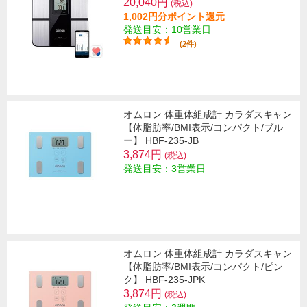
20,040円
(税込)
1,002円分ポイント還元
発送目安：10営業日
(2件)
オムロン 体重体組成計 カラダスキャン
【体脂肪率/BMI表示/コンパクト/ブル
ー】 HBF-235-JB
3,874円
(税込)
発送目安：3営業日
オムロン 体重体組成計 カラダスキャン
【体脂肪率/BMI表示/コンパクト/ピン
ク】 HBF-235-JPK
3,874円
(税込)