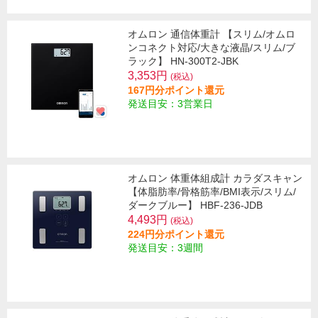
オムロン 通信体重計 【スリム/オムロ
ンコネクト対応/大きな液晶/スリム/ブ
ラック】 HN-300T2-JBK
3,353円
(税込)
167円分ポイント還元
発送目安：3営業日
オムロン 体重体組成計 カラダスキャン
【体脂肪率/骨格筋率/BMI表示/スリム/
ダークブルー】 HBF-236-JDB
4,493円
(税込)
224円分ポイント還元
発送目安：3週間