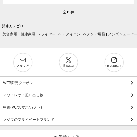
全15件
関連カテゴリ
美容家電・健康家電
:
ドライヤー
|
ヘアアイロン
|
ヘアケア用品
|
メンズシェーバ
メルマガ
旧Twitter
Instagram
WEB限定クーポン
アウトレット掘り出し物
中古(PC/スマホ/カメラ)
ノジマのプライベートブランド
先頭へ戻る