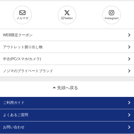
メルマガ
旧Twitter
Instagram
WEB限定クーポン
アウトレット掘り出し物
中古(PC/スマホ/カメラ)
ノジマのプライベートブランド
先頭へ戻る
ご利用ガイド
よくあるご質問
お問い合わせ