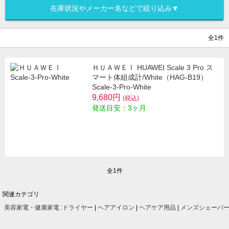
在庫状況やメーカー名などで絞り込み▼
全1件
ＨＵＡＷＥＩ HUAWEI Scale 3 Pro ス
マート体組成計/White（HAG-B19）
Scale-3-Pro-White
9,680円
(税込)
発送目安：3ヶ月
全1件
関連カテゴリ
美容家電・健康家電
:
ドライヤー
|
ヘアアイロン
|
ヘアケア用品
|
メンズシェーバ