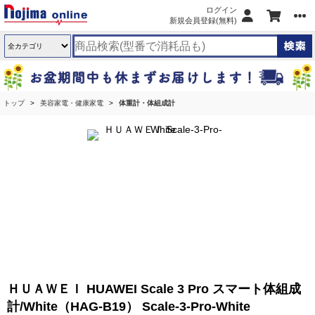
ログイン
新規会員登録(無料)
トップ
美容家電・健康家電
体重計・体組成計
ＨＵＡＷＥＩ HUAWEI Scale 3 Pro スマート体組成
計/White（HAG-B19） Scale-3-Pro-White