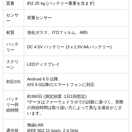
質量
約2.25 kg (バッテリー重量を含まず)
センサ
荷重センサー
ー
材質
強化ガラス、ITOフィルム、ABS
バッテ
DC 4.5V バッテリー (3 x 1.5V AA バッテリー)
リー
スクリ
LEDディスプレイ
ーン
Android 6.0 以降、
対応OS
iOS 9.0以降のスマートフォンに対応
約360日 (測定頻度: 1日1回想定)
バッテ
*データはファーウェイラボでの試験に基づく。実際
リー持
の持続時間は取り扱い方によって異なる場合がござ
続時間
います。
無線LAN
通信規
IEEE 802.11 b/g/n, 2.4 GHz