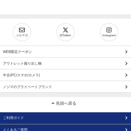
メルマガ
旧Twitter
Instagram
WEB限定クーポン
アウトレット掘り出し物
中古(PC/スマホ/カメラ)
ノジマのプライベートブランド
先頭へ戻る
ご利用ガイド
よくあるご質問