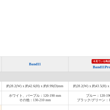
今見ている商
Band11
Band11Pr
約28.2(W) x 約42.6(H) x 約8.99(D)mm
約28.2(W) x 約43.5(H) 
ホワイト、パープル：120-190 mm
ブルー：120-19
その他：130-210 mm
ブラック/グリーン：130