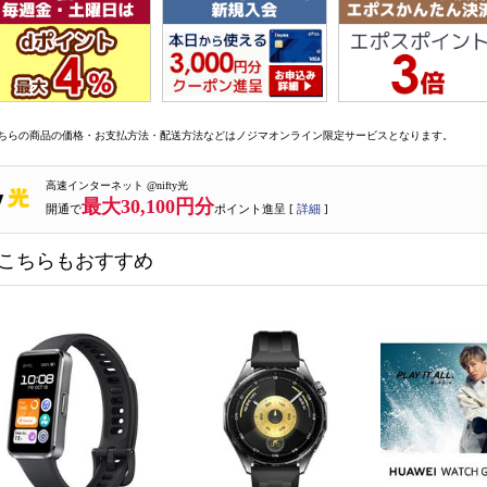
ちらの商品の価格・お支払方法・配送方法などはノジマオンライン限定サービスとなります。
高速インターネット @nifty光
最大30,100円分
開通で
ポイント進呈 [
詳細
]
こちらもおすすめ