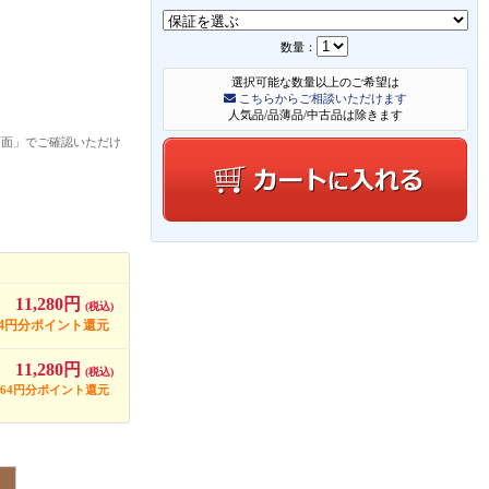
数量：
選択可能な数量以上のご希望は
こちらからご相談いただけます
人気品/品薄品/中古品は除きます
画面」でご確認いただけ
11,280円
(税込)
64円分ポイント還元
11,280円
(税込)
564円分ポイント還元