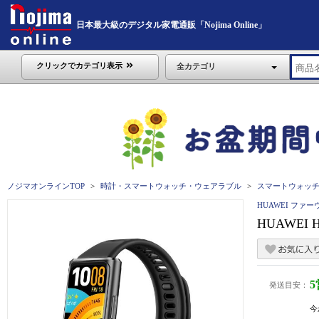
日本最大級のデジタル家電通販「Nojima Online」
クリックでカテゴリ表示
全カテゴリ
ノジマオンラインTOP
時計・スマートウォッチ・ウェアラブル
スマートウォッ
HUAWEI ファー
HUAWEI HU
発送目安：
今