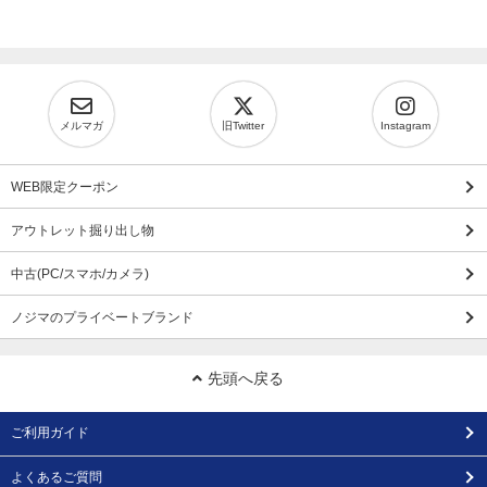
メルマガ
旧Twitter
Instagram
WEB限定クーポン
アウトレット掘り出し物
中古(PC/スマホ/カメラ)
ノジマのプライベートブランド
先頭へ戻る
ご利用ガイド
よくあるご質問