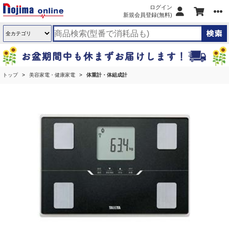
ログイン
新規会員登録(無料)
トップ
美容家電・健康家電
体重計・体組成計