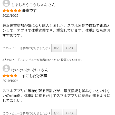
しまじろうこうちゃん
さん
最高です
2021/10/25
最近体重増加が気になり購入しました。スマホ連動で自動で電源オ
ンして、アプリで体重管理でき、重宝しています。体重計なら超お
すすめです。
このレビューは参考になりましたか？
はい
いいえ
3人の方が、｢このレビューが参考になった｣と投票しています。
けいけいけいけい
さん
すこしだけ不満
2019/10/24
スマホアプリに履歴が残る設計だが、毎度接続を試みないといけな
いのが面倒。体重計に乗るだけでスマホアプリに結果が残るように
してほしい。
このレビューは参考になりましたか？
はい
いいえ