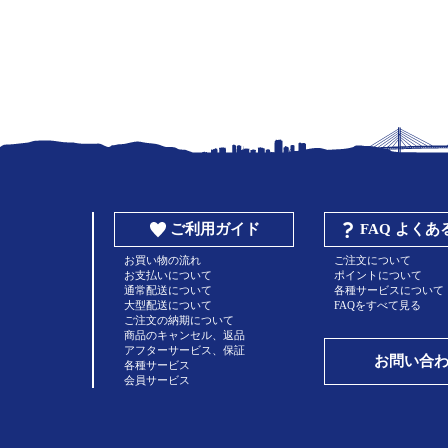
ご利用ガイド
FAQ よく
お買い物の流れ
ご注文について
お支払いについて
ポイントについて
通常配送について
各種サービスについて
大型配送について
FAQをすべて見る
ご注文の納期について
商品のキャンセル、返品
アフターサービス、保証
お問い合
各種サービス
会員サービス