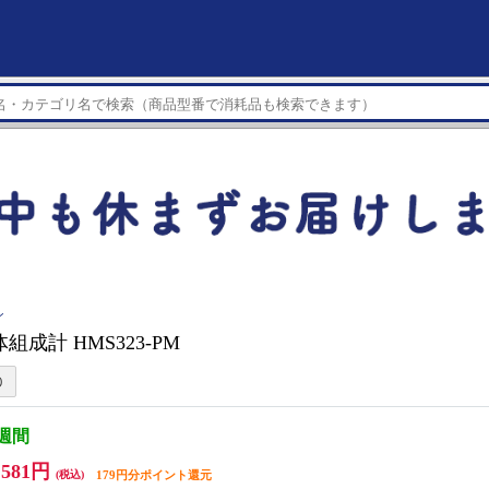
ン
組成計 HMS323-PM
3週間
,581円
(税込)
179円分ポイント還元