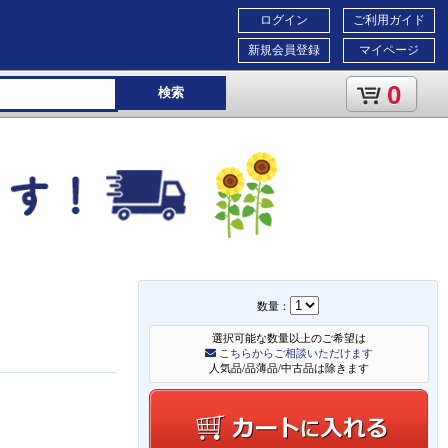
ログイン
ご利用ガイド
新規会員登録
マイページ
0
検索
数量：
選択可能な数量以上のご希望は
こちらからご相談いただけます
人気品/品薄品/中古品は除きます