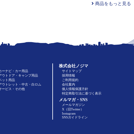
商品をもっと見る
株式会社ノジマ
カーナビ・カー用品
サイトマップ
アウトドア・キャンプ用品
採用情報
ペット用品
ご利用規約
アウトレット・中古・白ロム
会社案内
サービス・その他
個人情報保護方針
特定商取引法に基づく表示
メルマガ・SNS
メールマガジン
X（旧Twitter）
Instagram
SNSガイドライン