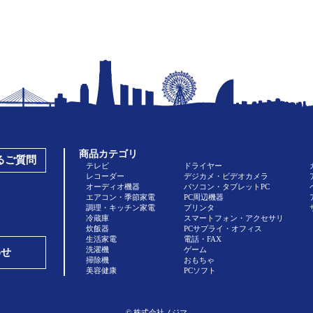
商品カテゴリ
あるご質問
テレビ
ドライヤー
レコーダー
デジカメ・ビデオカメラ
オーディオ機器
パソコン・タブレットPC
エアコン・季節家電
PC周辺機器
調理・キッチン家電
プリンタ
冷蔵庫
スマートフォン・アクセサリ
炊飯器
PCサプライ・オフィス
生活家電
電話・FAX
洗濯機
ゲーム
わせ
掃除機
おもちゃ
美容健康
PCソフト
© 株式会社ノジマ