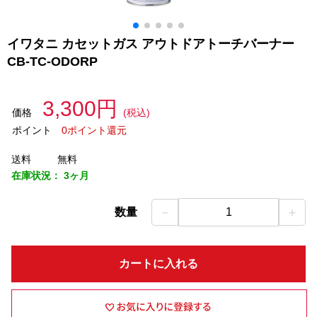
イワタニ カセットガス アウトドアトーチバーナー
CB-TC-ODORP
3,300円
価格
(税込)
ポイント
0ポイント還元
送料
無料
在庫状況：
3ヶ月
－
＋
数量
1
カートに入れる