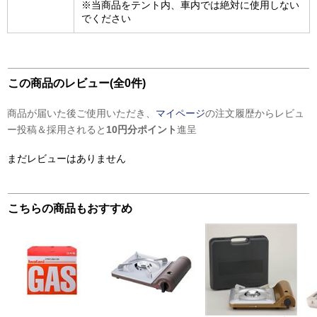
※当商品をテント内、車内では絶対に使用しない
でください
この商品のレビュー(全0件)
商品が届いた後ご使用いただき、
マイページ
の注文履歴からレビュ
ー投稿＆採用されると
10円分ポイント
進呈
まだレビューはありません
こちらの商品もおすすめ