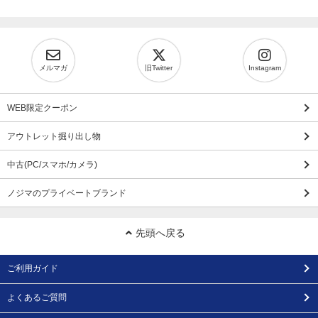
メルマガ
旧Twitter
Instagram
WEB限定クーポン
アウトレット掘り出し物
中古(PC/スマホ/カメラ)
ノジマのプライベートブランド
先頭へ戻る
ご利用ガイド
よくあるご質問