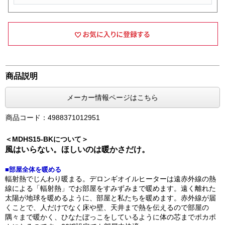
商品説明
メーカー情報ページはこちら
商品コード：4988371012951
＜MDHS15-BKについて＞
風はいらない。ほしいのは暖かさだけ。
■部屋全体を暖める
輻射熱でじんわり暖まる。デロンギオイルヒーターは遠赤外線の熱
線による「輻射熱」でお部屋をすみずみまで暖めます。遠く離れた
太陽が地球を暖めるように、部屋と私たちを暖めます。赤外線が届
くことで、人だけでなく床や壁、天井まで熱を伝えるので部屋の
隅々まで暖かく、ひなたぼっこをしているように体の芯までポカポ