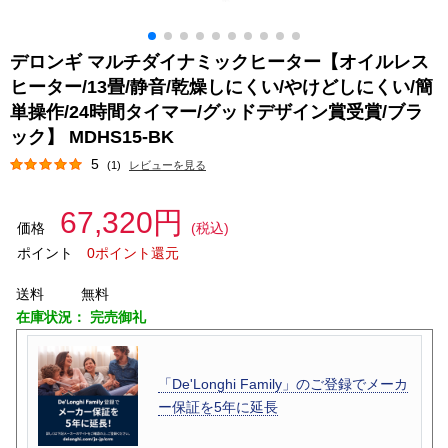
デロンギ マルチダイナミックヒーター【オイルレス
ヒーター/13畳/静音/乾燥しにくい/やけどしにくい/簡
単操作/24時間タイマー/グッドデザイン賞受賞/ブラ
ック】 MDHS15-BK
5
(1)
レビューを見る
67,320円
価格
(税込)
ポイント
0ポイント還元
送料
無料
在庫状況：
完売御礼
「De'Longhi Family」のご登録でメーカ
ー保証を5年に延長