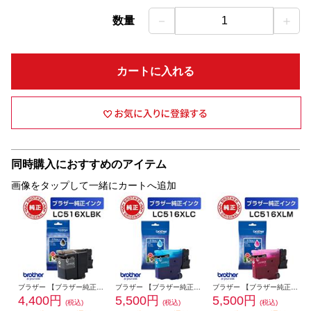
－
＋
数量
1
カートに入れる
同時購入におすすめのアイテム
画像をタップして一緒にカートへ追加
ブラザー 【ブラザー純正】LC516XLBK インクカートリッジ ブラック 大容量タイプ LC516XLBK
ブラザー 【ブラザー純正】LC516XLC インクカートリッジ シアン 大容量タイプ LC516XLC
ブラザー 【ブラザー純正】LC516XLM インクカートリッジ マゼンタ 大容量タイプ LC516XLM
4,400円
5,500円
5,500円
(税込)
(税込)
(税込)