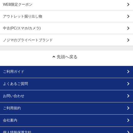
WEB限定クーポン
アウトレット掘り出し物
中古(PC/スマホ/カメラ)
ノジマのプライベートブランド
先頭へ戻る
ご利用ガイド
よくあるご質問
お問い合わせ
ご利用規約
会社案内
個人情報保護方針