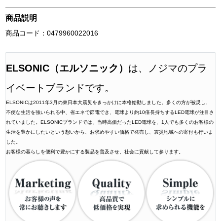
商品説明
商品コード：0479960022016
ELSONIC（エルソニック）
は、ノジマのプラ
イベートブランドです。
ELSONICは2011年3月の東日本大震災をきっかけに本格始動しました。多くの方が被災し、
不便な生活を強いられる中、省エネで節電でき、電球より約10倍長持ちするLED電球が注目さ
れていました。ELSONICブランドでは、当時高価だったLED電球を、1人でも多くのお客様の
生活を豊かにしたいという想いから、お求めやすい価格で発売し、震災地域への寄付も行いま
した。
お客様の暮らしを便利で豊かにする製品を普及させ、社会に貢献して参ります。