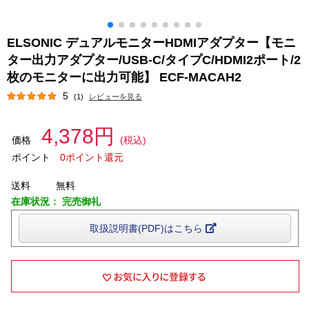
ELSONIC デュアルモニターHDMIアダプター【モニ
ター出力アダプター/USB-C/タイプC/HDMI2ポート/2
枚のモニターに出力可能】 ECF-MACAH2
5
(1)
レビューを見る
4,378円
価格
(税込)
ポイント
0ポイント還元
送料
無料
在庫状況：
完売御礼
取扱説明書(PDF)はこちら