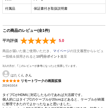
付属品
保証書付き取扱説明書
この商品のレビュー(全1件)
平均評価
5.0
商品が届いた後ご使用いただき、
マイページ
の注文履歴からレビュ
ー投稿＆採用されると
10円分ポイント
進呈
3人の方が、｢このレビューが参考になった｣と投票しています。
はたくん
さん
リモートワークの画面拡張
2024/10/14
タイプCがHDMIに対応したものであれば大活躍です。
個人的にはタイプCのケーブルが20cmほどあると、ケーブルが綺麗
に整理できたのでよかったなぁと思いました。