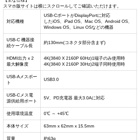
【主な仕様】
スマホ版サイトは横にスクロールしてご確認いただけます。
USB-CポートがDisplayPortに対応
対応機種
したiOS、iPad OS、Mac OS、Android OS、
Windows OS、Linux OSなどの機器
USB-C 機器接
約130mm(コネクタ部分含まず)
続ケーブル長
HDMI出力 x 2
4K(3840 X 2160P 60Hz)1端子のみ使用時
最大解像度
4K(3840 X 2160P 30Hz)2端子同時使用時
USB-Aメスポー
USB3.0
ト
USB-Cメス電
5V、PD充電器 最大3.0Aに対応
源供給用ポート
使用環境温度
0℃ ～ +45℃
本体サイズ
63mm x 62mm x 15.5mm
質量
約63g