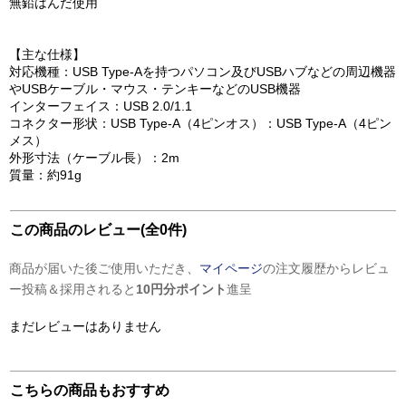
無鉛はんだ使用
【主な仕様】
対応機種：USB Type-Aを持つパソコン及びUSBハブなどの周辺機器
やUSBケーブル・マウス・テンキーなどのUSB機器
インターフェイス：USB 2.0/1.1
コネクター形状：USB Type-A（4ピンオス）：USB Type-A（4ピン
メス）
外形寸法（ケーブル長）：2m
質量：約91g
この商品のレビュー(全0件)
商品が届いた後ご使用いただき、
マイページ
の注文履歴からレビュ
ー投稿＆採用されると
10円分ポイント
進呈
まだレビューはありません
こちらの商品もおすすめ