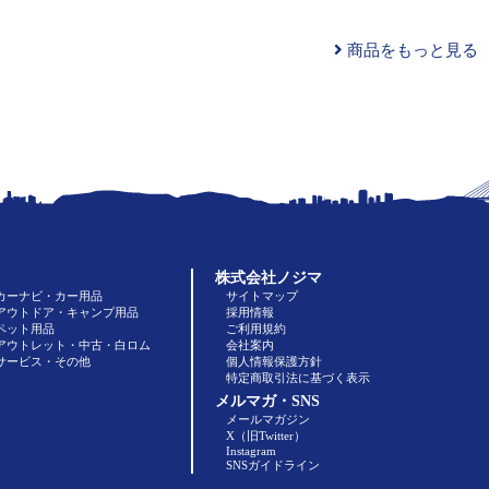
商品をもっと見る
株式会社ノジマ
カーナビ・カー用品
サイトマップ
アウトドア・キャンプ用品
採用情報
ペット用品
ご利用規約
アウトレット・中古・白ロム
会社案内
サービス・その他
個人情報保護方針
特定商取引法に基づく表示
メルマガ・SNS
メールマガジン
X（旧Twitter）
Instagram
SNSガイドライン