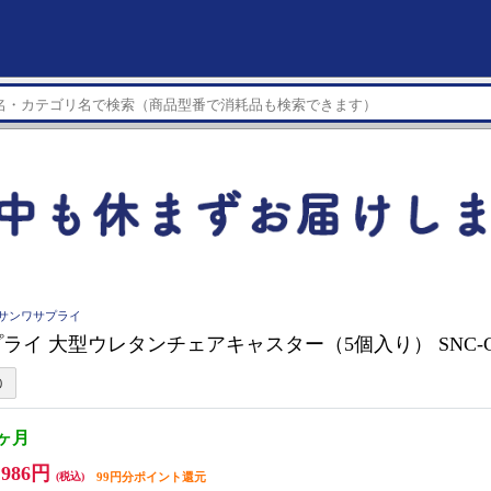
LY サンワサプライ
ライ 大型ウレタンチェアキャスター（5個入り） SNC-C
2ヶ月
,986円
(税込)
99円分ポイント還元