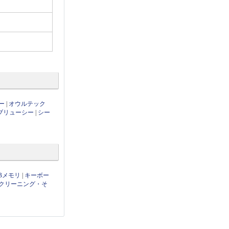
ー
|
オウルテック
ブリューシー
|
シー
Bメモリ
|
キーボー
クリーニング・そ