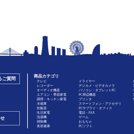
商品カテゴリ
あるご質問
テレビ
ドライヤー
レコーダー
デジカメ・ビデオカメラ
オーディオ機器
パソコン・タブレットPC
エアコン・季節家電
PC周辺機器
調理・キッチン家電
プリンタ
冷蔵庫
スマートフォン・アクセサリ
炊飯器
PCサプライ・オフィス
生活家電
電話・FAX
洗濯機
ゲーム
わせ
掃除機
おもちゃ
美容健康
PCソフト