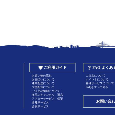
ご利用ガイド
FAQ よく
お買い物の流れ
ご注文について
お支払いについて
ポイントについて
通常配送について
各種サービスについて
大型配送について
FAQをすべて見る
ご注文の納期について
商品のキャンセル、返品
アフターサービス、保証
お問い合
各種サービス
会員サービス