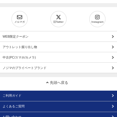
メルマガ
旧Twitter
Instagram
WEB限定クーポン
アウトレット掘り出し物
中古(PC/スマホ/カメラ)
ノジマのプライベートブランド
先頭へ戻る
ご利用ガイド
よくあるご質問