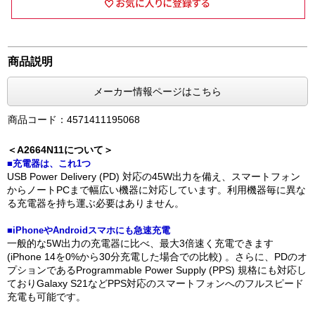
商品説明
メーカー情報ページはこちら
商品コード：4571411195068
＜A2664N11について＞
■充電器は、これ1つ
USB Power Delivery (PD) 対応の45W出力を備え、スマートフォン
からノートPCまで幅広い機器に対応しています。利用機器毎に異な
る充電器を持ち運ぶ必要はありません。
■iPhoneやAndroidスマホにも急速充電
一般的な5W出力の充電器に比べ、最大3倍速く充電できます
(iPhone 14を0%から30分充電した場合での比較) 。さらに、PDのオ
プションであるProgrammable Power Supply (PPS) 規格にも対応し
ておりGalaxy S21などPPS対応のスマートフォンへのフルスピード
充電も可能です。