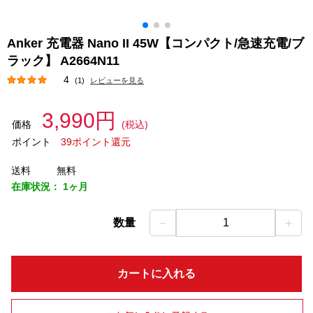
Anker 充電器 Nano II 45W【コンパクト/急速充電/ブ
ラック】 A2664N11
4
(1)
レビューを見る
3,990円
価格
(税込)
ポイント
39ポイント還元
送料
無料
在庫状況：
1ヶ月
－
＋
数量
1
カートに入れる