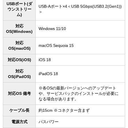
USBポート(ダ
USB-Aポート×4＜USB 5Gbps(USB3.2(Gen1))
ウンストリー
＞
ム)
対応
Windows 11/10
OS(Windows)
対応
macOS Sequoia 15
OS(macOS)
対応OS(iOS)
iOS 18
対応
iPadOS 18
OS(iPadOS)
※各OSの最新バージョンへのアップデート
対応OS 備考
や、サービスパックのインストールが必要に
なる場合があります。
ケーブル長
約15cm ※コネクター含まず
電源方式
バスパワー