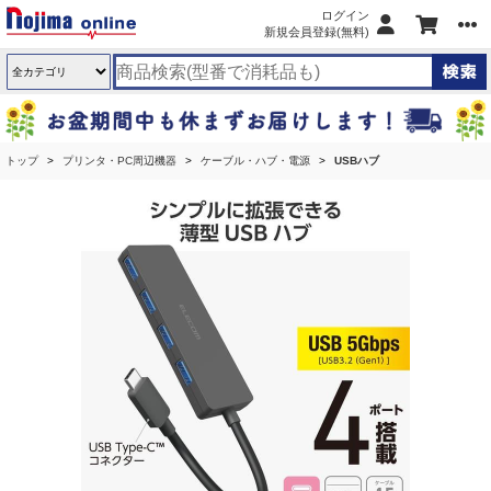
ログイン
新規会員登録(無料)
トップ
プリンタ・PC周辺機器
ケーブル・ハブ・電源
USBハブ