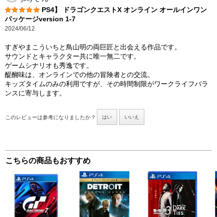
PS4】 ドラゴンクエストX オンライン オールインワン
パッケージversion 1-7
2024/06/12
すぎやまこういちと鳥山明の両巨匠と出会える作品です。
サウンドとキャラクター共に唯一無二です。
ゲームシナリオも秀逸です。
醍醐味は、オンラインでの他の冒険者との交流。
キッズタイムのみの利用ですが、その時間制限がワークライフバラ
ンスに寄与します。
このレビューは参考になりましたか？
はい
いいえ
こちらの商品もおすすめ