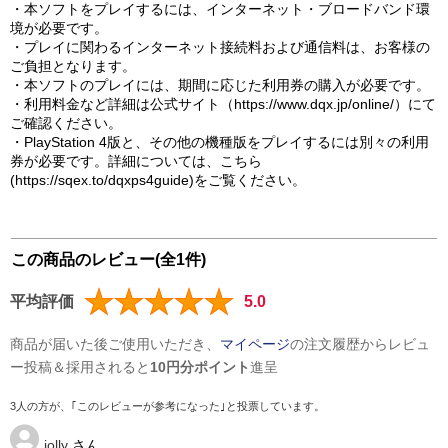
・本ソフトをプレイするには、インターネット・ブロードバンド環
境が必要です。
・プレイに関わるインターネット接続料および通信料は、お客様の
ご負担となります。
・本ソフトのプレイには、期間に応じた利用券の購入が必要です。
・利用料金など詳細は公式サイト（https://www.dqx.jp/online/）にて
ご確認ください。
・PlayStation 4版と、その他の機種版をプレイするには別々の利用
券が必要です。詳細については、こちら
(https://sqex.to/dqxps4guide)をご覧ください。
この商品のレビュー(全1件)
平均評価
5.0
商品が届いた後ご使用いただき、
マイページ
の注文履歴からレビュ
ー投稿＆採用されると
10円分ポイント
進呈
3人の方が、｢このレビューが参考になった｣と投票しています。
jolly
さん