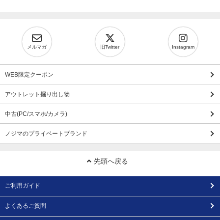
メルマガ
旧Twitter
Instagram
WEB限定クーポン
アウトレット掘り出し物
中古(PC/スマホ/カメラ)
ノジマのプライベートブランド
先頭へ戻る
ご利用ガイド
よくあるご質問