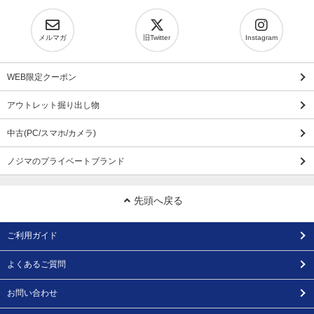
メルマガ
旧Twitter
Instagram
WEB限定クーポン
アウトレット掘り出し物
中古(PC/スマホ/カメラ)
ノジマのプライベートブランド
先頭へ戻る
ご利用ガイド
よくあるご質問
お問い合わせ