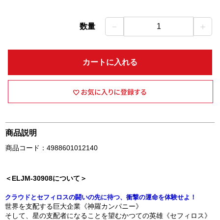
－
＋
数量
1
カートに入れる
商品説明
商品コード：4988601012140
＜ELJM-30908について＞
クラウドとセフィロスの闘いの先に待つ、衝撃の運命を体験せよ！
世界を支配する巨大企業《神羅カンパニー》
そして、星の支配者になることを望むかつての英雄《セフィロス》