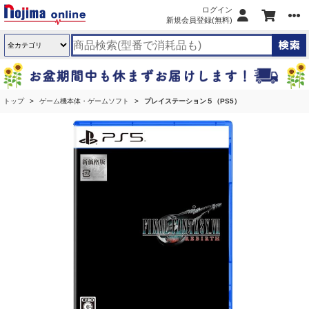
ログイン
新規会員登録(無料)
トップ
ゲーム機本体・ゲームソフト
プレイステーション５（PS5）