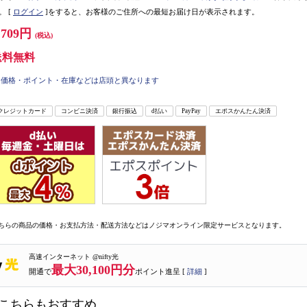
。
[
ログイン
]をすると、お客様のご住所への最短お届け日が表示されます。
,709円
(税込)
送料無料
価格・ポイント・在庫などは店頭と異なります
クレジットカード
コンビニ決済
銀行振込
d払い
PayPay
エポスかんたん決済
ちらの商品の価格・お支払方法・配送方法などはノジマオンライン限定サービスとなります。
高速インターネット @nifty光
最大30,100円分
開通で
ポイント進呈 [
詳細
]
こちらもおすすめ