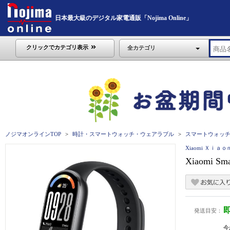
日本最大級のデジタル家電通販「Nojima Online」
クリックでカテゴリ表示
全カテゴリ
ノジマオンラインTOP
時計・スマートウォッチ・ウェアラブル
スマートウォッ
Xiaomi Ｘｉａ
Xiaomi Sm
発送目安：
今