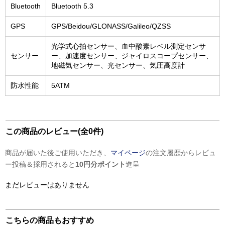
Bluetooth
Bluetooth 5.3
GPS
GPS/Beidou/GLONASS/Galileo/QZSS
光学式心拍センサー、血中酸素レベル測定センサ
センサー
ー、加速度センサー、ジャイロスコープセンサー、
地磁気センサー、光センサー、気圧高度計
防水性能
5ATM
この商品のレビュー(全0件)
商品が届いた後ご使用いただき、
マイページ
の注文履歴からレビュ
ー投稿＆採用されると
10円分ポイント
進呈
まだレビューはありません
こちらの商品もおすすめ